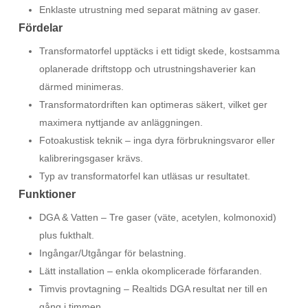
Enklaste utrustning med separat mätning av gaser.
Fördelar
Transformatorfel upptäcks i ett tidigt skede, kostsamma
oplanerade driftstopp och utrustningshaverier kan
därmed minimeras.
Transformatordriften kan optimeras säkert, vilket ger
maximera nyttjande av anläggningen.
Fotoakustisk teknik – inga dyra förbrukningsvaror eller
kalibreringsgaser krävs.
Typ av transformatorfel kan utläsas ur resultatet.
Funktioner
DGA & Vatten – Tre gaser (väte, acetylen, kolmonoxid)
plus fukthalt.
Ingångar/Utgångar för belastning.
Lätt installation – enkla okomplicerade förfaranden.
Timvis provtagning – Realtids DGA resultat ner till en
gång i timmen.