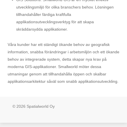
utvecklingsmiljö för olika branschers behov. Lösningen
tillhandahåller färdiga kraftfulla
applikationsutvecklingsverktyg för att skapa
skräddarsydda applikationer.
Våra kunder har ett ständigt ökande behov av geografisk
information, snabba förändringar i arbetsmiljön och ett ökande
behov av integrerade system, detta skapar nya krav på
moderna GIS-applikationer. Smallworld möter dessa
utmaningar genom att tillhandahålla öppen och skalbar
applikationsarkitektur såväl som snabb applikationsutveckling.
© 2026 Spatialworld Oy