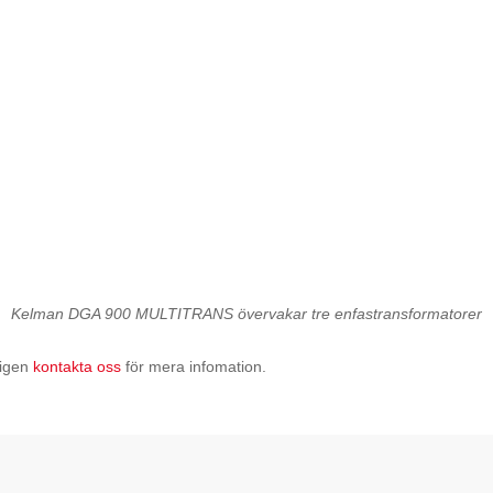
Kelman DGA 900 MULTITRANS övervakar tre enfastransformatorer
igen
kontakta oss
för mera infomation.