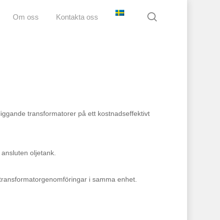
search
Om oss
Kontakta oss
gande transformatorer på ett kostnadseffektivt
ansluten oljetank.
transformatorgenomföringar i samma enhet.