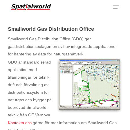
Menu
Skip
to
main
content
Smallworld Gas Distribution Office
Smallworld Gas Distribution Office (GDO) ger
gasdistributionsbolagen en svit av integrerade applikationer
för hantering av data för naturgasnätverk.
GDO är standardiserad
applikation med
tillämpningar för teknik,
drift och förvaltning av
distributionssystem för
naturgas och bygger på
beprövad Smallworld-
teknik från GE Vernova.
Kontakta oss
gärna för mer information om Smallworld Gas