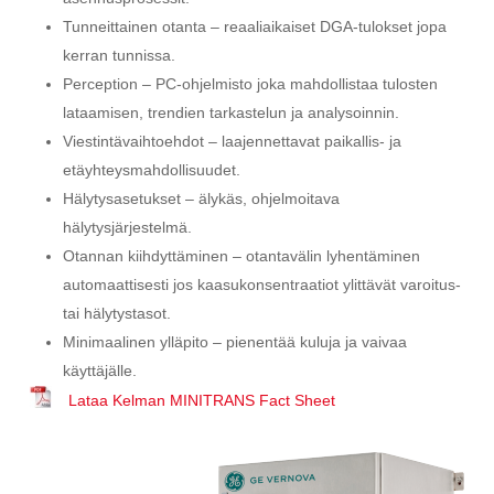
Tunneittainen otanta – reaaliaikaiset DGA-tulokset jopa
kerran tunnissa.
Perception – PC-ohjelmisto joka mahdollistaa tulosten
lataamisen, trendien tarkastelun ja analysoinnin.
Viestintävaihtoehdot – laajennettavat paikallis- ja
etäyhteysmahdollisuudet.
Hälytysasetukset – älykäs, ohjelmoitava
hälytysjärjestelmä.
Otannan kiihdyttäminen – otantavälin lyhentäminen
automaattisesti jos kaasukonsentraatiot ylittävät varoitus-
tai hälytystasot.
Minimaalinen ylläpito – pienentää kuluja ja vaivaa
käyttäjälle.
Lataa Kelman MINITRANS Fact Sheet