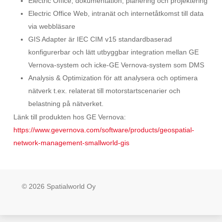
Electric Office, dokumentation, planering och projektering
Electric Office Web, intranät och internetåtkomst till data
via webbläsare
GIS Adapter är IEC CIM v15 standardbaserad
konfigurerbar och lätt utbyggbar integration mellan GE
Vernova-system och icke-GE Vernova-system som DMS
Analysis & Optimization för att analysera och optimera
nätverk t.ex. relaterat till motorstartscenarier och
belastning på nätverket.
Länk till produkten hos GE Vernova:
https://www.gevernova.com/software/products/geospatial-
network-management-smallworld-gis
© 2026 Spatialworld Oy