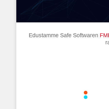
Edustamme Safe Softwaren
FM
r