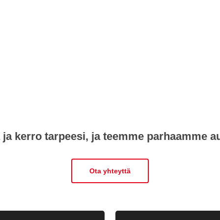
paikkatietotarpeesi
ä ja kerro tarpeesi, ja teemme parhaamme 
Ota yhteyttä