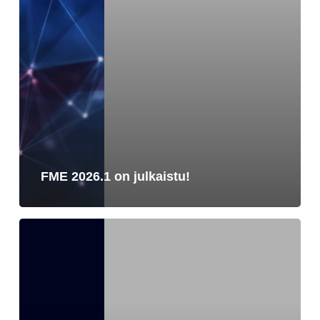
FME 2026.1 on julkaistu!
FME-
webinaareja