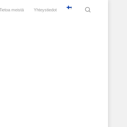
search
Tietoa meistä
Yhteystiedot