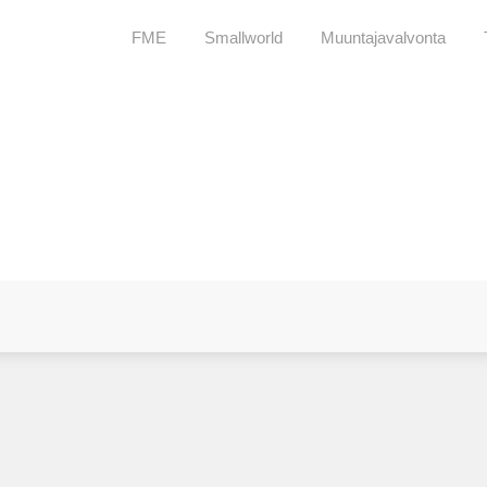
FME
Smallworld
Muuntajavalvonta